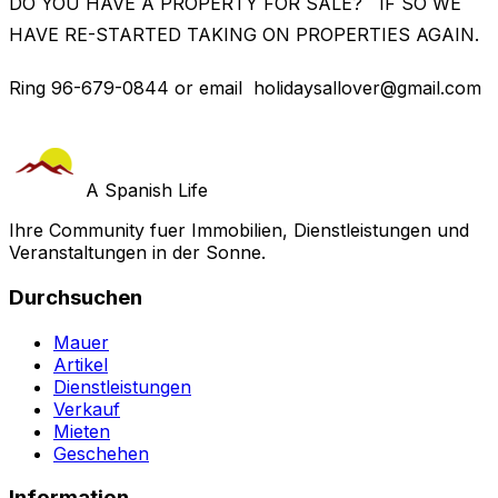
DO YOU HAVE A PROPERTY FOR SALE? IF SO WE
HAVE RE-STARTED TAKING ON PROPERTIES AGAIN.
Ring 96-679-0844 or email
holidaysallover@gmail.com
A Spanish Life
Ihre Community fuer Immobilien, Dienstleistungen und
Veranstaltungen in der Sonne.
Durchsuchen
Mauer
Artikel
Dienstleistungen
Verkauf
Mieten
Geschehen
Information